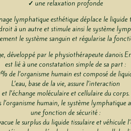
✓
une relaxation profonde
nage lymphatique esthétique déplace le liquide ti
droit à un autre et stimule ainsi le système lymp
lement le système sanguin et régularise la foncti
e, développé par le physiothérapeute danois E
est lié à une constatation simple de sa part :
% de l’organisme humain est composé de liquid
L’eau, base de la vie, assure l’interaction
et l’échange moléculaire et cellulaire du corps.
 l’organisme humain, le système lymphatique a
une fonction de sécurité :
vacue le surplus du liquide tissulaire et véhicule l