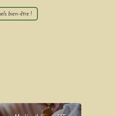
els bien-être !