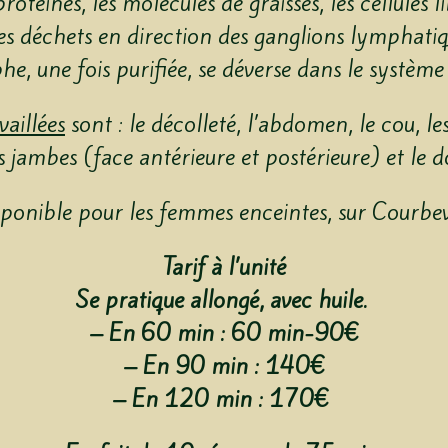
protéines, les molécules de graisses, les cellules l
les déchets en direction des ganglions lymphatiq
e, une fois purifiée, se déverse dans le système
vaillées
sont : le décolleté, l’abdomen, le cou, les
s jambes (face antérieure et postérieure) et le d
ponible pour les femmes enceintes, sur Courbe
Tarif à l’unité
Se pratique allongé, avec huile.
– En 60 min : 60 min-90€
– En 90 min : 140€
– En 120 min : 170€