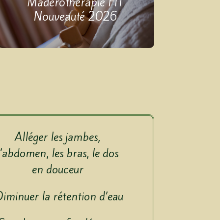
Madérothérapie FIT
Nouveauté 2026
Alléger les jambes,
l’abdomen, les bras, le dos
en douceur
iminuer la rétention d’eau