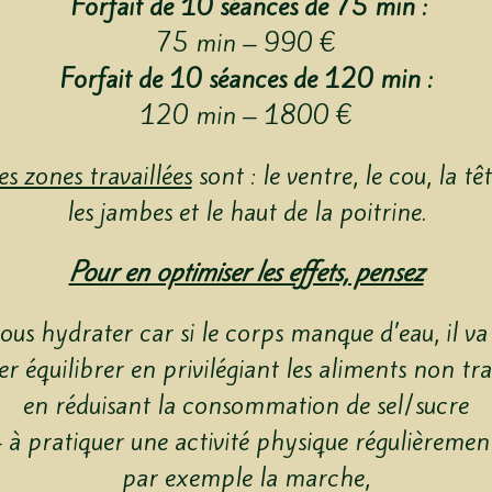
Forfait de 10 séances de 75 min :
75 min – 990 €
Forfait de 10 séances de 120 min :
120 min – 1800 €
es zones travaillées
sont : le ventre, le cou, la têt
les jambes et le haut de la poitrine.
Pour en optimiser les effets, pensez
ous hydrater car si le corps manque d’eau, il va
r équilibrer en privilégiant les aliments non tr
en réduisant la consommation de sel/sucre
 à pratiquer une activité physique régulièremen
par exemple la marche,