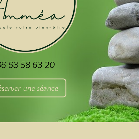
06 63 58 63 20
server une séance