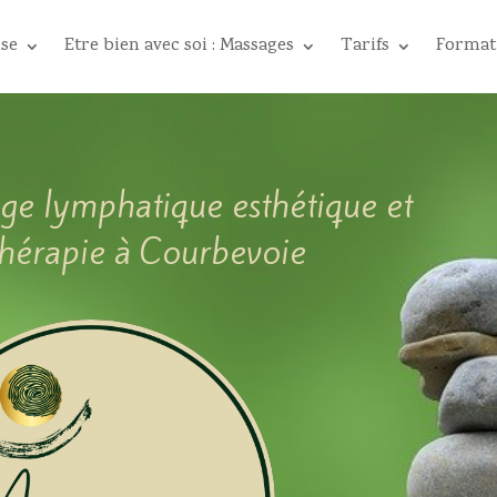
ise
Etre bien avec soi : Massages
Tarifs
Format
ge lymphatique esthétique et
hérapie à Courbevoie