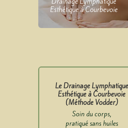
Drainage Lymphatique
Esthétique à Courbevoie
Le Drainage Lymphatiqu
Esthétique à Courbevoie
(Méthode Vodder)
Soin du corps,
pratiqué sans huiles