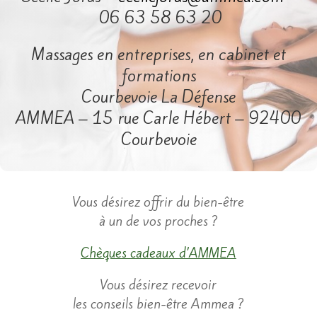
06 63 58 63 20
Massages en entreprises, en cabinet et
formations
Courbevoie La Défense
AMMEA – 15 rue Carle Hébert – 92400
Courbevoie
​Vous désirez offrir du bien-être
à un de vos proches ?
Chèques cadeaux d’AMMEA
​Vous désirez recevoir
les conseils bien-être Ammea ?