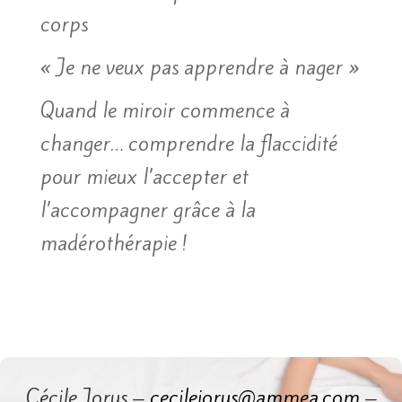
corps
« Je ne veux pas apprendre à nager »
Quand le miroir commence à
changer… comprendre la flaccidité
pour mieux l’accepter et
l’accompagner grâce à la
madérothérapie !
Cécile Jorus –
cecilejorus@ammea.com
–