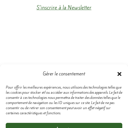
S’inscrire à la Newsletter
Gérer le consentement
Pour offrir les meilleures expériences, nous utilisons des technologies telles que
les cookies pour stocker et/ou accéder aux informations des appareils. Le fait de
consentir à ces technologies nous permettra de traiter des données telles que le
comportement de navigation ou les ID uniques sur ce site. Le fait de ne pas
Pour toujours plus d’informations
consentir ou de retirer son consentement peut avoir un effet négatif sur
et d’énergie,
certaines caractéristiques et fonctions.
Retrouvez les
conseils d’AMMEA
sur nos réseaux