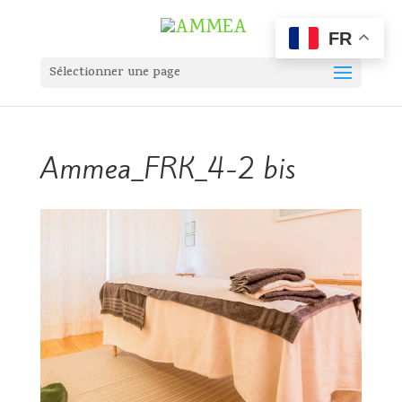
FR
Sélectionner une page
Ammea_FRK_4-2 bis