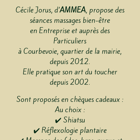
Cécile Jorus, d’
AMMEA
, propose des
séances massages bien-être
en Entreprise et auprès des
Particuliers
à Courbevoie, quartier de la mairie,
depuis 2012.
Elle pratique son art du toucher
depuis 2002.
Sont proposés en chèques cadeaux :
Au choix :
✔️ Shiatsu
✔️ Réflexologie plantaire