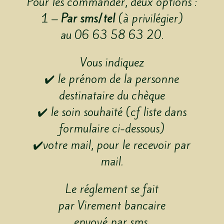
Pour les commander, deux options :
1 –
Par sms/tel
(à privilégier)
au 06 63 58 63 20.
Vous indiquez
✔️ le prénom de la personne
destinataire du chèque
✔️ le soin souhaité (cf liste dans
formulaire ci-dessous)
✔️votre mail, pour le recevoir par
mail.
Le réglement se fait
par Virement bancaire
envoyé par sms.