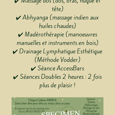
✔️ Massage dos (dos, bras, nuque et
tête)
✔️ Abhyanga (massage indien aux
huiles chaudes)
✔️ Madérothérapie (manoeuvres
manuelles et instruments en bois)
✔️ Drainage Lymphatique Esthétique
(Méthode Vodder)
✔️ Séance AccessBars
✔️ Séances Doubles 2 heures : 2 fois
plus de plaisir !