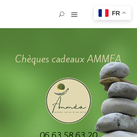
FR
Chèques cadeaux AMMEA
06 63 58 63 20