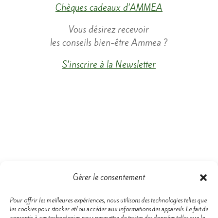
Chèques cadeaux d’AMMEA
​Vous désirez recevoir
les conseils bien-être Ammea ?
S’inscrire à la Newsletter
Gérer le consentement
Pour offrir les meilleures expériences, nous utilisons des technologies telles que
les cookies pour stocker et/ou accéder aux informations des appareils. Le fait de
consentir à ces technologies nous permettra de traiter des données telles que le