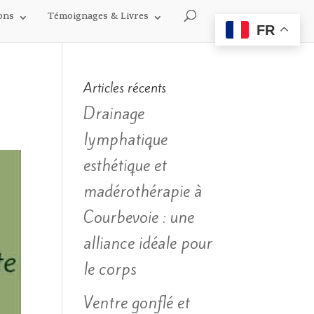
ons
Témoignages & Livres
FR
Articles récents
Drainage
lymphatique
esthétique et
madérothérapie à
Courbevoie : une
alliance idéale pour
le corps
Ventre gonflé et