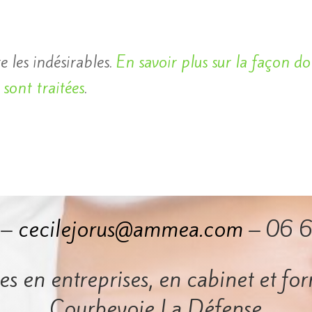
e les indésirables.
En savoir plus sur la façon d
sont traitées
.
 –
cecilejorus@ammea.com
– 06 6
s en entreprises, en cabinet et fo
Courbevoie La Défense