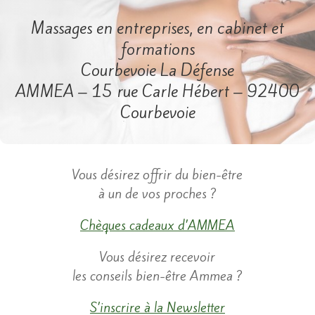
Massages en entreprises, en cabinet et
formations
Courbevoie La Défense
AMMEA – 15 rue Carle Hébert – 92400
Courbevoie
​Vous désirez offrir du bien-être
à un de vos proches ?
Chèques cadeaux d’AMMEA
​Vous désirez recevoir
les conseils bien-être Ammea ?
S’inscrire à la Newsletter