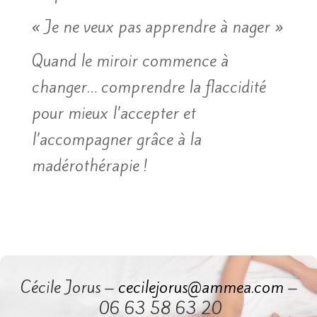
« Je ne veux pas apprendre à nager »
Quand le miroir commence à
changer… comprendre la flaccidité
pour mieux l’accepter et
l’accompagner grâce à la
madérothérapie !
Cécile Jorus –
cecilejorus@ammea.com
–
06 63 58 63 20