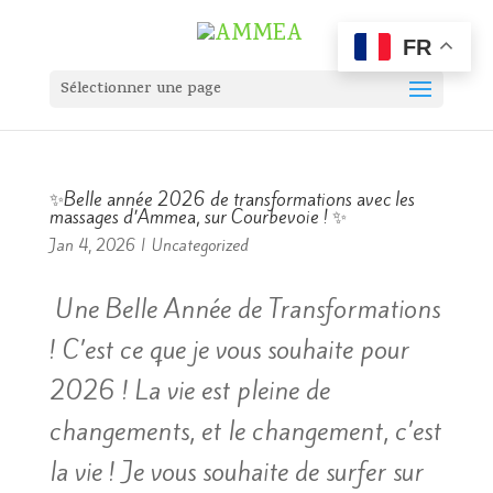
FR
Sélectionner une page
✨Belle année 2026 de transformations avec les
massages d’Ammea, sur Courbevoie ! ✨
Jan 4, 2026
|
Uncategorized
Une Belle Année de Transformations
! C’est ce que je vous souhaite pour
2026 ! La vie est pleine de
changements, et le changement, c’est
la vie ! Je vous souhaite de surfer sur