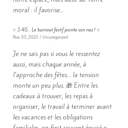
moral : il favorise...
✨ J-45… Le burnout festif pointe son nez ! ✨
Nov 10, 2025
|
Uncategorized
Je ne sais pas si vous le ressentez
aussi, mais chaque année, à
l’approche des fêtes… la tension
monte un peu plus. 🎁 Entre les
cadeaux à trouver, les repas à
organiser, le travail à terminer avant
les vacances et les obligations
familiales, on finit souvent épuisé·e...