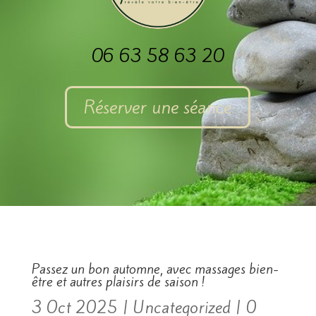
06 63 58 63 20
Réserver une séance
Passez un bon automne, avec massages bien-
être et autres plaisirs de saison !
3 Oct 2025
|
Uncategorized
|
0